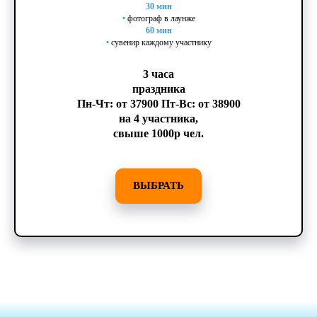
30 мин
•
фотограф в лаунже
60 мин
•
сувенир каждому участнику
3 часа
праздника
Пн-Чт: от 37900 Пт-Вс: от 38900
на 4 участника,
свыше 1000р чел.
ВЫБРАТЬ