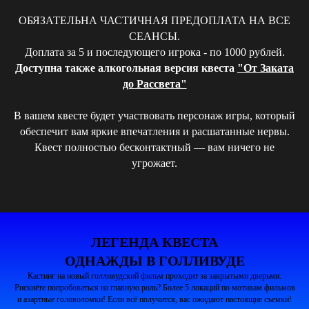
ОБЯЗАТЕЛЬНА ЧАСТИЧНАЯ ПРЕДОПЛАТА НА ВСЕ
СЕАНСЫ.
Доплата за 5 и последующего игрока - по 1000 рублей.
Доступна также алкогольная версия квеста
"От Заката
до Рассвета"
В вашем квесте будет участвовать персонаж игры, который
обеспечит вам яркие впечатления и расшатанные нервы.
Квест полностью бесконтактный — вам ничего не
угрожает.
ЛЕГЕНДА КВЕСТА
ОДНАЖДЫ В ГОЛЛИВУДЕ
Кастинг на новый голливудский фильм проходит за закрытыми дверьми.
Рискнёте попробоваться на главную роль? Более 5 локаций по мотивам фильмов
и азартные головоломки! Если всё получится, вас ожидают настоящие съемки!