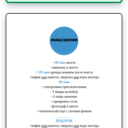
•
60 мин
квеста
•
аниматор в квесте
•
120 мин
аренды комнаты после квеста
•
мафия
или
кажется, нащупал
или
игры мастера
60 мин
•
электронные пригласительные
•
3 пиццы на выбор
•
4 литра напитков
•
сервировка стола
•
фотограф в квесте
•
тематический торт с свечами фонтан
___________
ПОДАРОК
•
мафия
или
кажется, нащупал
или
игры мастера