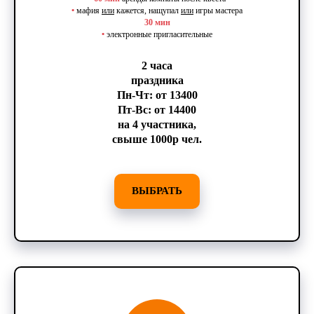
•
мафия
или
кажется, нащупал
или
игры мастера
30 мин
•
электронные пригласительные
2 часа
праздника
Пн-Чт: от 13400
Пт-Вс: от 14400
на 4 участника,
свыше 1000р чел.
ВЫБРАТЬ