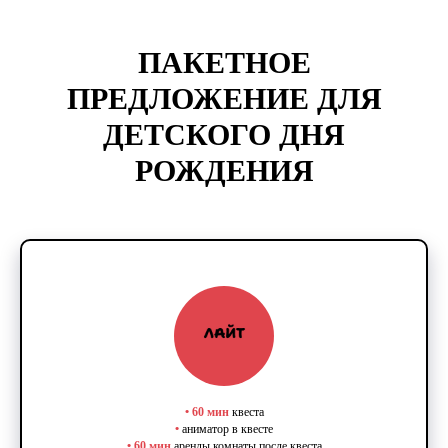
ПАКЕТНОЕ
ПРЕДЛОЖЕНИЕ ДЛЯ
ДЕТСКОГО ДНЯ
РОЖДЕНИЯ
•
60 мин
квеста
•
аниматор в квесте
•
60 мин
аренды комнаты после квеста