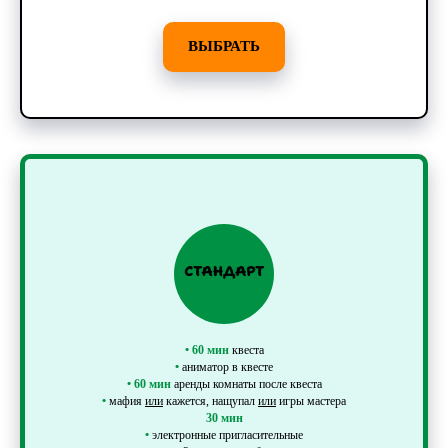
ВЫБРАТЬ
•
60 мин
квеста
•
аниматор в квесте
•
60 мин
аренды комнаты после квеста
•
мафия
или
кажется, нащупал
или
игры мастера
30 мин
•
электронные пригласительные