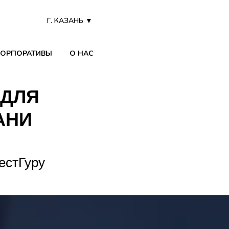
Г. КАЗАНЬ ▼
КОРПОРАТИВЫ
О НАС
 ДЛЯ
АНИ
естГуру