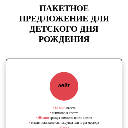
ПАКЕТНОЕ
ПРЕДЛОЖЕНИЕ ДЛЯ
ДЕТСКОГО ДНЯ
РОЖДЕНИЯ
•
60 мин
квеста
•
аниматор в квесте
•
60 мин
аренды комнаты после квеста
•
мафия
или
кажется, нащупал
или
игры мастера
30 мин