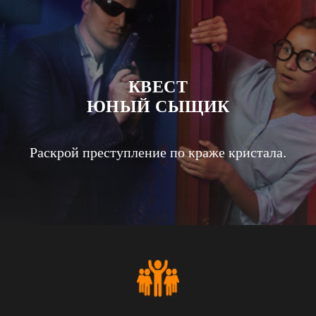
КВЕСТ
ЮНЫЙ СЫЩИК
Раскрой преступление по краже кристала.