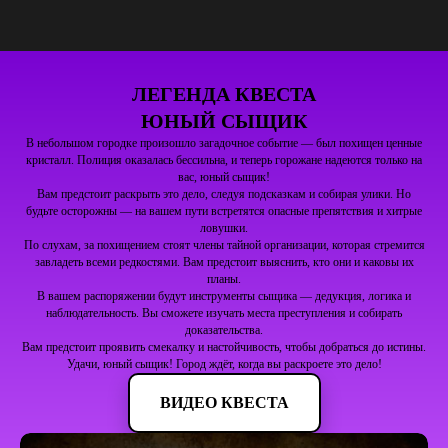
ЛЕГЕНДА КВЕСТА
ЮНЫЙ СЫЩИК
В небольшом городке произошло загадочное событие — был похищен ценные
кристалл. Полиция оказалась бессильна, и теперь горожане надеются только на
вас, юный сыщик!
Вам предстоит раскрыть это дело, следуя подсказкам и собирая улики. Но
будьте осторожны — на вашем пути встретятся опасные препятствия и хитрые
ловушки.
По слухам, за похищением стоят члены тайной организации, которая стремится
завладеть всеми редкостями. Вам предстоит выяснить, кто они и каковы их
планы.
В вашем распоряжении будут инструменты сыщика — дедукция, логика и
наблюдательность. Вы сможете изучать места преступления и собирать
доказательства.
Вам предстоит проявить смекалку и настойчивость, чтобы добраться до истины.
Удачи, юный сыщик! Город ждёт, когда вы раскроете это дело!
ВИДЕО КВЕСТА