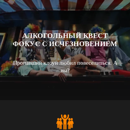
АЛКОГОЛЬНЫЙ КВЕСТ
ФОКУС С ИСЧЕЗНОВЕНИЕМ
Пропавший клоун любил повеселиться. А
вы?