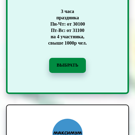
3 часа
праздника
Пн-Чт: от 30100
Пт-Вс: от 31100
на 4 участника,
свыше 1000р чел.
ВЫБРАТЬ