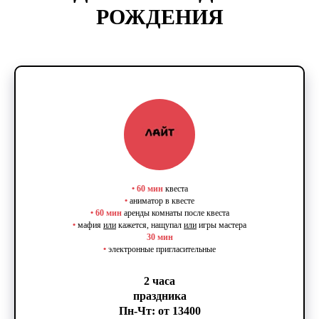
РОЖДЕНИЯ
•
60 мин
квеста
•
аниматор в квесте
•
60 мин
аренды комнаты после квеста
•
мафия
или
кажется, нащупал
или
игры мастера
30 мин
•
электронные пригласительные
2 часа
праздника
Пн-Чт: от 13400