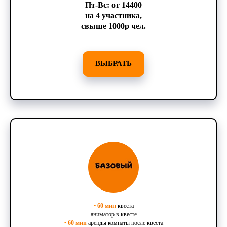
Пт-Вс: от 14400
на 4 участника,
свыше 1000р чел.
ВЫБРАТЬ
•
60 мин
квеста
аниматор в квесте
•
60 мин
аренды комнаты после квеста