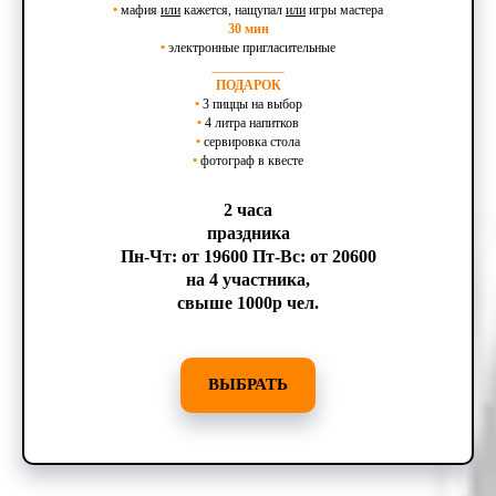
•
мафия
или
кажется, нащупал
или
игры мастера
30 мин
•
электронные пригласительные
___________
ПОДАРОК
•
3 пиццы на выбор
•
4 литра напитков
•
сервировка стола
•
фотограф в квесте
2 часа
праздника
Пн-Чт: от 19600 Пт-Вс: от 20600
на 4 участника,
свыше 1000р чел.
ВЫБРАТЬ