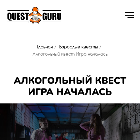
Главная
/
Взрослые квесты
/
Алкогольный квест Игра началась
АЛКОГОЛЬНЫЙ КВЕСТ
ИГРА НАЧАЛАСЬ