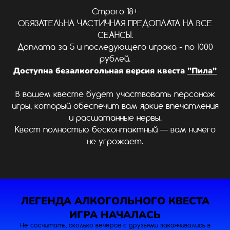
Строго 18+
ОБЯЗАТЕЛЬНА ЧАСТИЧНАЯ ПРЕДОПЛАТА НА ВСЕ
СЕАНСЫ.
Доплата за 5 и последующего игрока - по 1000
рублей.
Доступна безалкогольная версия квеста
"Пила"
В вашем квесте будет участвовать персонаж
игры, который обеспечит вам яркие впечатления
и расшатанные нервы.
Квест полностью бесконтактный — вам ничего
не угрожает.
ЛЕГЕНДА АЛКОГОЛЬНОГО КВЕСТА
ИГРА НАЧАЛАСЬ
Не сосчитать, сколько вечеров с друзьями заканчивались в