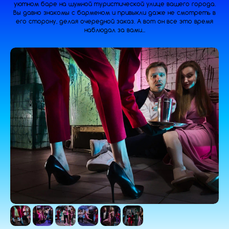
уютном баре на шумной туристической улице вашего города.
Вы давно знакомы с барменом и привыкли даже не смотреть в
его сторону, делая очередной заказ. А вот он все это время
наблюдал за вами...