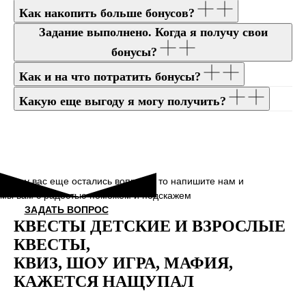
Как накопить больше бонусов?
Задание выполнено. Когда я получу свои
ПОПУЛЯРНЫЕ ВОПРОСЫ
бонусы?
Как и на что потратить бонусы?
Какую еще выгоду я могу получить?
Если у вас еще остались вопросы, то напишите нам и
мы вам с радостью поможем и подскажем
ЗАДАТЬ ВОПРОС
КВЕСТЫ ДЕТСКИЕ И ВЗРОСЛЫЕ
КВЕСТЫ,
КВИЗ, ШОУ ИГРА, МАФИЯ,
КАЖЕТСЯ НАЩУПАЛ