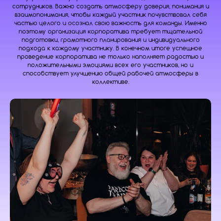
сотрудников. Важно создать атмосферу доверия, понимания и
взаимопонимания, чтобы каждый участник почувствовал себя
частью целого и осознал свою важность для команды. Именно
поэтому организация корпоратива требует тщательной
подготовки, грамотного планирования и индивидуального
подхода к каждому участнику. В конечном итоге успешное
проведение корпоратива не только наполняет радостью и
положительными эмоциями всех его участников, но и
способствует улучшению общей рабочей атмосферы в
коллективе.