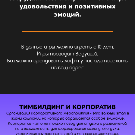
удовольствия и позитивных
эмоций.
В данные игры можно играть с 10 лет.
Игры проводит Ведущий.
Возможно арендовать лофт у нас или приехать
на ваш адрес
ТИМБИЛДИНГ И КОРПОРАТИВ
Организация корпоративного мероприятия - это важный этап в
жизни компании, на который обращается особое внимание.
Корпоратив - это не только повод для отдыха и развлечений,
но и возможность для формирования командного духа,
укрепления внутренних связей и повышения мотивации