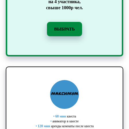
на 4 участника,
свыше 1000р чел.
ВЫБРАТЬ
•
60 мин
квеста
•
аниматор в квесте
•
120 мин
аренды комнаты после квеста