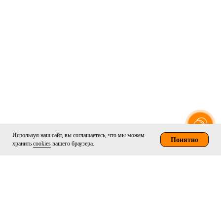
Используя наш сайт, вы соглашаетесь, что мы можем
Понятно
хранить
cookies
вашего браузера.