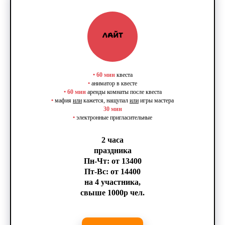
•
60 мин
квеста
•
аниматор в квесте
•
60 мин
аренды комнаты после квеста
•
мафия
или
кажется, нащупал
или
игры мастера
30 мин
•
электронные пригласительные
2 часа
праздника
Пн-Чт: от 13400
Пт-Вс: от 14400
на 4 участника,
свыше 1000р чел.