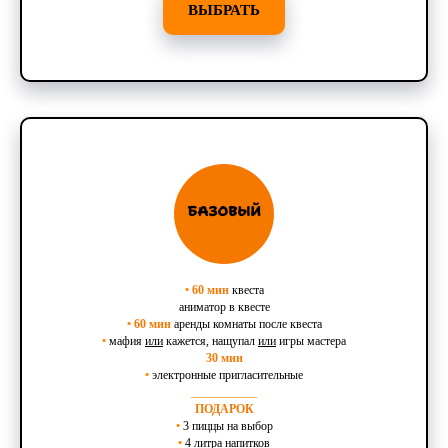
ВЫБРАТЬ
•
60 мин
квеста
аниматор в квесте
•
60 мин
аренды комнаты после квеста
•
мафия
или
кажется, нащупал
или
игры мастера
30 мин
•
электронные пригласительные
___________
ПОДАРОК
•
3 пиццы на выбор
•
4 литра напитков