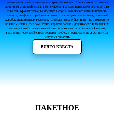
Вы отправляетесь в путешествие в страну великанов. Но погулять по огромным
просторам сказочной страны вам не удается, вы сразу попадаете в дом одного из
гигантов. Кругом огромные предметы: стулья, которые без помощи непросто
сдвинуть, шкаф, в который может поместиться не одна пара человек, спичечный
коробок внушительных размеров, гигантская мясорубка.. и вы – по размерам не
больше мышей. Перед вами стоит непростая задача – добыть сыр для маленьких
обитателей этой страны – мышей и не попасться на глаза Великану. Спешите,
ведь ровно через час Великан вернется на обед, а препятствия на своем пути он
не привык обходить.
ВИДЕО КВЕСТА
ПАКЕТНОЕ