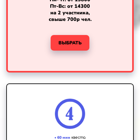
Пт-Вс: от 14300
на 2 участника,
свыше 700р чел.
ВЫБРАТЬ
•
60 мин
квеста