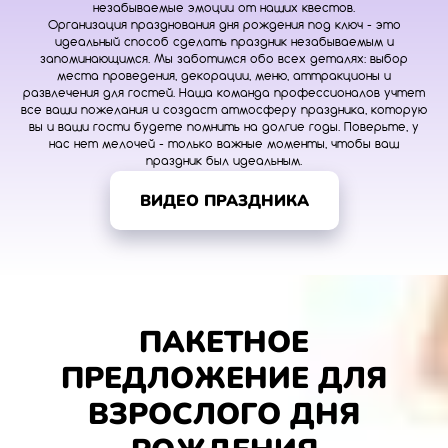
незабываемые эмоции от наших квестов.
Организация празднования дня рождения под ключ - это
идеальный способ сделать праздник незабываемым и
запоминающимся. Мы заботимся обо всех деталях: выбор
места проведения, декорации, меню, аттракционы и
развлечения для гостей. Наша команда профессионалов учтет
все ваши пожелания и создаст атмосферу праздника, которую
вы и ваши гости будете помнить на долгие годы. Поверьте, у
нас нет мелочей - только важные моменты, чтобы ваш
праздник был идеальным.
ВИДЕО ПРАЗДНИКА
ПАКЕТНОЕ
ПРЕДЛОЖЕНИЕ ДЛЯ
ВЗРОСЛОГО ДНЯ