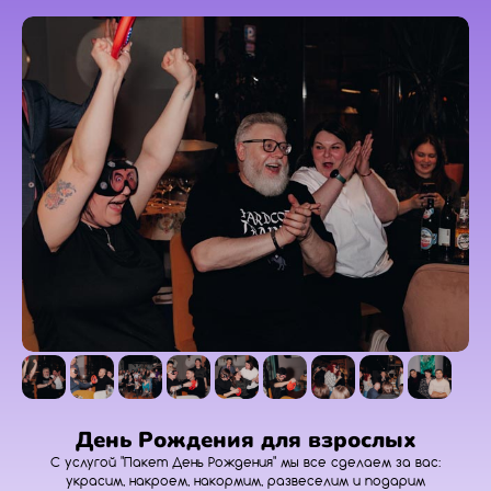
День Рождения для взрослых
С услугой "Пакет День Рождения" мы все сделаем за вас:
украсим, накроем, накормим, развеселим и подарим