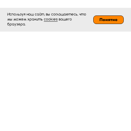
Используя наш сайт, вы соглашаетесь, что
Понятно
мы можем хранить
cookies
вашего
браузера.