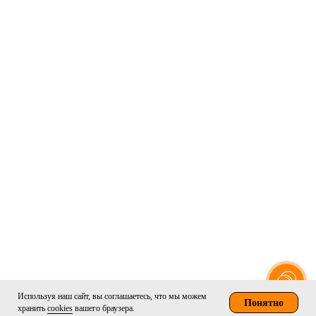
Используя наш сайт, вы соглашаетесь, что мы можем
Понятно
хранить
cookies
вашего браузера.