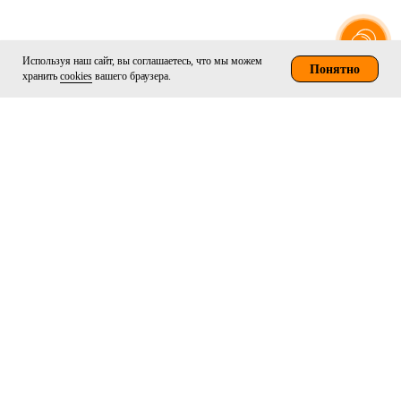
Используя наш сайт, вы соглашаетесь, что мы можем
Понятно
хранить
cookies
вашего браузера.