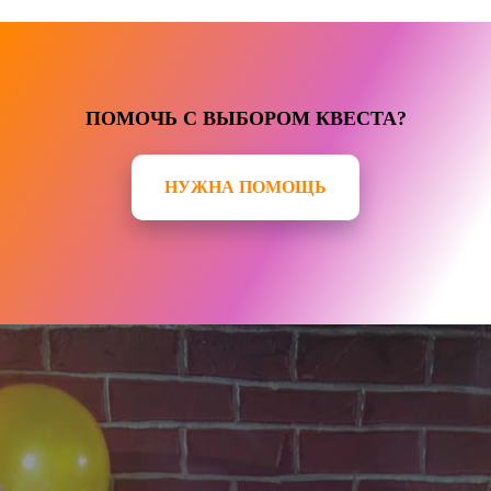
ПОМОЧЬ С ВЫБОРОМ КВЕСТА?
НУЖНА ПОМОЩЬ